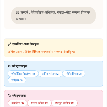
📖 सन्दर्भ : ऐतिहासिक अभिलेख, नेपाल–भोट सम्बन्ध विषयक
अध्ययन
🔗 सम्बन्धित अन्य लेखहरू
धार्मिक आस्था, जैविक विविधता र पर्यटकीय गन्तव्य : गोसाइँकुण्ड
📂 सबै प्रकारहरू
ऐतिहाँसिक विश्लेषण
धार्मिक पर्यटन
नीजि विचार
(1)
(2)
(2)
साहित्य
(3)
🏷️ सबै ट्यागहरू
#कविता
#छन्द कविता
#रसुवा साहित्य
(3)
(3)
(1)