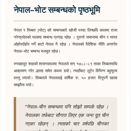
नेपाल–भोट सम्बन्धको पृष्ठभूमि
नेपाल र तिब्बत (भोट) को सम्बन्धबारे खोजी पस्दा लिच्छवि कालमा राजा
नरेन्द्रदेवको पालामा सम्बन्ध प्रगाढ रहेछ । पुरानो जमानामा चीन र भारत
ओहोरदोहोर गर्ने बाटो नेपाल नै रहेछ । नेपालको वैदेशिक नीति अन्तर्गत
नेपाल–भोट सम्बन्ध मजबुत रहेछ।
रणबहादुर शाहको शासनकालमा नेपालले सन् १७८८–८९ ताका तिब्बतमाथि
आक्रमण गरेर ल्हासा समेत कब्जा गर्‍यो। त्यहाँबाट लुटेर विभिन्न बहुमूल्य
वस्तु ल्यायो। तिब्बतले नेपाललाई वार्षिक रु. ५० हजार दिनुपर्ने खासा
सम्झौता भयो।
“नेपाल–चीन सम्बन्धमा पनि सोझो सम्पर्क रहेछ ।
नेपालका तर्फबाट सौगात लिएर एक जना दूत चीन
गएका रहेछन् । त्यसको चार वर्षपछि चीनका