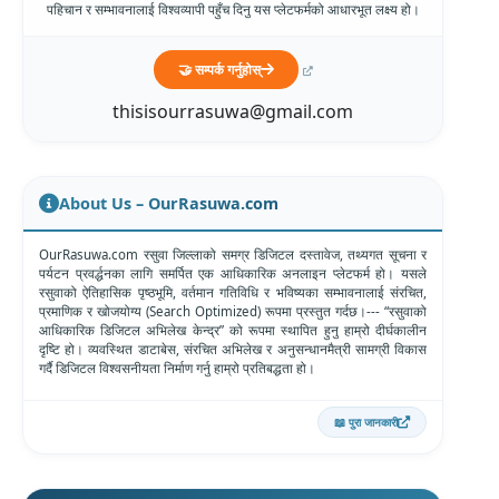
पहिचान र सम्भावनालाई विश्वव्यापी पहुँच दिनु यस प्लेटफर्मको आधारभूत लक्ष्य हो।
🤝 सम्पर्क गर्नुहोस्
thisisourrasuwa@gmail.com
About Us – OurRasuwa.com
OurRasuwa.com रसुवा जिल्लाको समग्र डिजिटल दस्तावेज, तथ्यगत सूचना र
पर्यटन प्रवर्द्धनका लागि समर्पित एक आधिकारिक अनलाइन प्लेटफर्म हो। यसले
रसुवाको ऐतिहासिक पृष्ठभूमि, वर्तमान गतिविधि र भविष्यका सम्भावनालाई संरचित,
प्रमाणिक र खोजयोग्य (Search Optimized) रूपमा प्रस्तुत गर्दछ।--- “रसुवाको
आधिकारिक डिजिटल अभिलेख केन्द्र” को रूपमा स्थापित हुनु हाम्रो दीर्घकालीन
दृष्टि हो। व्यवस्थित डाटाबेस, संरचित अभिलेख र अनुसन्धानमैत्री सामग्री विकास
गर्दै डिजिटल विश्वसनीयता निर्माण गर्नु हाम्रो प्रतिबद्धता हो।
📖 पुरा जानकारी