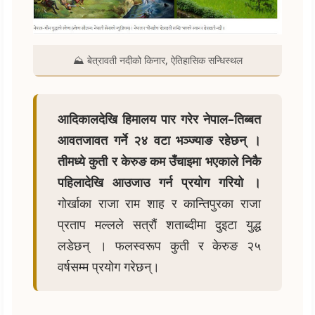
⛰️ बेत्रावती नदीको किनार, ऐतिहासिक सन्धिस्थल
आदिकालदेखि हिमालय पार गरेर नेपाल–तिब्बत
आवतजावत गर्ने २४ वटा भञ्ज्याङ रहेछन् ।
तीमध्ये कुती र केरुङ कम उँचाइमा भएकाले निकै
पहिलादेखि आउजाउ गर्न प्रयोग गरियो ।
गोर्खाका राजा राम शाह र कान्तिपुरका राजा
प्रताप मल्लले सत्रौं शताब्दीमा दुइटा युद्ध
लडेछन् । फलस्वरूप कुती र केरुङ २५
वर्षसम्म प्रयोग गरेछन्।