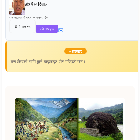
✍️ भैरव रिसाल
यस लेखकको बारेमा जानकारी छैन।
📄 1 लेखहरू
सबै लेखहरू
✉️
⭐ हाइलाइट
यस लेखको लागि कुनै हाइलाइट सेट गरिएको छैन।