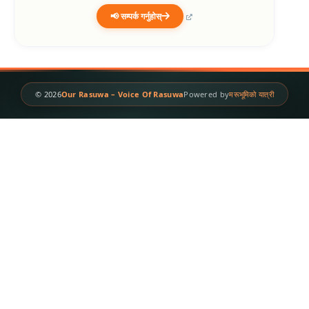
📢 सम्पर्क गर्नुहोस्
© 2026
Our Rasuwa – Voice Of Rasuwa
Powered by
मरूभूमिको यात्री