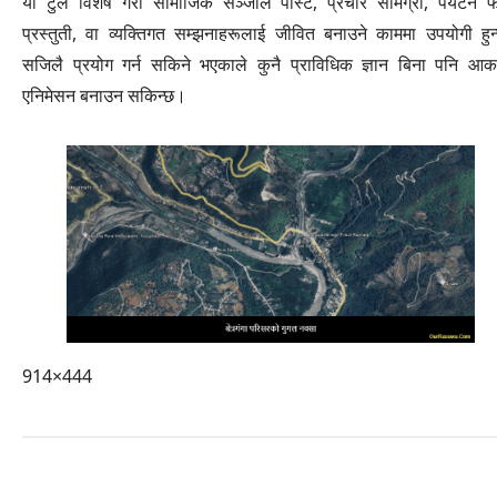
यो टुल विशेष गरी सामाजिक सञ्जाल पोस्ट, प्रचार सामग्री, पर्यटन फ
प्रस्तुती, वा व्यक्तिगत सम्झनाहरूलाई जीवित बनाउने काममा उपयोगी हु
सजिलै प्रयोग गर्न सकिने भएकाले कुनै प्राविधिक ज्ञान बिना पनि आकर
एनिमेसन बनाउन सकिन्छ।
914×444