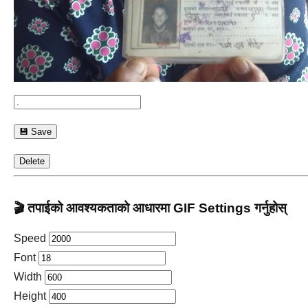
💾 Save
Delete
🎬 तपाईको आवश्यकताको आधारमा GIF Settings गर्नुहोस्
Speed
Font
Width
Height