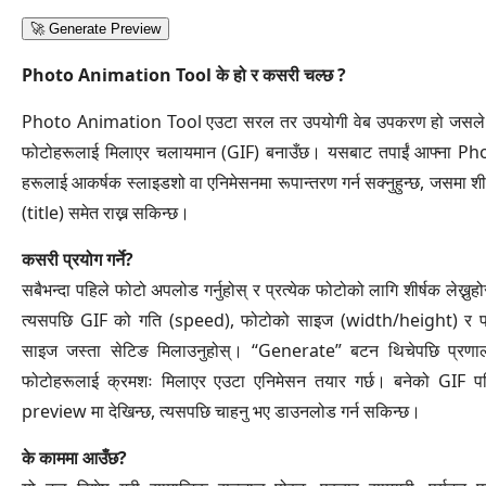
🚀 Generate Preview
Photo Animation Tool के हो र कसरी चल्छ ?
Photo Animation Tool एउटा सरल तर उपयोगी वेब उपकरण हो जसले ध
फोटोहरूलाई मिलाएर चलायमान (GIF) बनाउँछ। यसबाट तपाईं आफ्ना Ph
हरूलाई आकर्षक स्लाइडशो वा एनिमेसनमा रूपान्तरण गर्न सक्नुहुन्छ, जसमा शी
(title) समेत राख्न सकिन्छ।
कसरी प्रयोग गर्ने?
सबैभन्दा पहिले फोटो अपलोड गर्नुहोस् र प्रत्येक फोटोको लागि शीर्षक लेख्नुह
त्यसपछि GIF को गति (speed), फोटोको साइज (width/height) र फ
साइज जस्ता सेटिङ मिलाउनुहोस्। “Generate” बटन थिचेपछि प्रणाल
फोटोहरूलाई क्रमशः मिलाएर एउटा एनिमेसन तयार गर्छ। बनेको GIF पह
preview मा देखिन्छ, त्यसपछि चाहनु भए डाउनलोड गर्न सकिन्छ।
के काममा आउँछ?