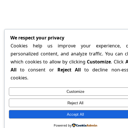
We respect your privacy
Cookies help us improve your experience, de
personalized content, and analyze traffic. You can 
which cookies to allow by clicking
Customize
. Click
A
All
to consent or
Reject All
to decline non-ess
cookies.
Customize
Reject All
Accept All
Powered by