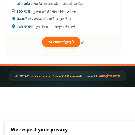
लक्षित दर्शक
- स्थानीय तथा बाह्य पर्यटक, व्यवसायी, नागरिक
SEO मैत्री
- गुगलमा सजिलै देखिने, जैविक ट्राफिक
किफायती दर
- प्रभावकारी लगानी, उत्कृष्ट रिटर्न
२४/७ उपलब्ध
- कुनै पनि समय आगन्तुकले हेर्न सक्ने
📢 सम्पर्क गर्नुहोस्
© 2026
Our Rasuwa – Voice Of Rasuwa
Powered by
मरूभूमिको यात्री
We respect your privacy