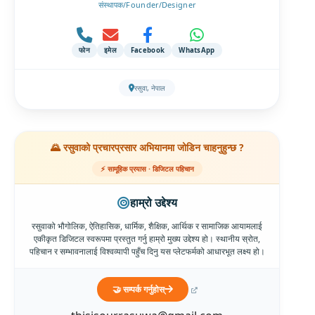
संस्थापक/Founder/Designer
फोन
इमेल
Facebook
WhatsApp
रसुवा, नेपाल
🌄 रसुवाको प्रचारप्रसार अभियानमा जोडिन चाहनुहुन्छ ?
⚡ सामूहिक प्रयास · डिजिटल पहिचान
हाम्रो उद्देश्य
रसुवाको भौगोलिक, ऐतिहासिक, धार्मिक, शैक्षिक, आर्थिक र सामाजिक आयामलाई
एकीकृत डिजिटल स्वरूपमा प्रस्तुत गर्नु हाम्रो मुख्य उद्देश्य हो। स्थानीय स्रोत,
पहिचान र सम्भावनालाई विश्वव्यापी पहुँच दिनु यस प्लेटफर्मको आधारभूत लक्ष्य हो।
🤝 सम्पर्क गर्नुहोस्