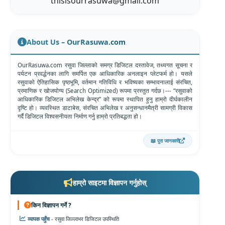
thisisourrasuwa@gmail.com
About Us – OurRasuwa.com
OurRasuwa.com रसुवा जिल्लाको समग्र डिजिटल दस्तावेज, तथ्यगत सूचना र
पर्यटन प्रवर्द्धनका लागि समर्पित एक आधिकारिक अनलाइन प्लेटफर्म हो। यसले
रसुवाको ऐतिहासिक पृष्ठभूमि, वर्तमान गतिविधि र भविष्यका सम्भावनालाई संरचित,
प्रमाणिक र खोजयोग्य (Search Optimized) रूपमा प्रस्तुत गर्दछ।--- “रसुवाको
आधिकारिक डिजिटल अभिलेख केन्द्र” को रूपमा स्थापित हुनु हाम्रो दीर्घकालीन
दृष्टि हो। व्यवस्थित डाटाबेस, संरचित अभिलेख र अनुसन्धानमैत्री सामग्री विकास
गर्दै डिजिटल विश्वसनीयता निर्माण गर्नु हाम्रो प्रतिबद्धता हो।
📖 पुरा जानकारी
हाम्रो साइटमा विज्ञापन गर्नुहोस्
किन विज्ञापन गर्ने ?
व्यापक पहुँच
- रसुवा जिल्लाभर डिजिटल उपस्थिति